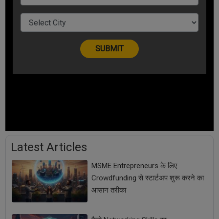
Latest Articles
MSME Entrepreneurs के लिए
Crowdfunding से स्टार्टअप शुरू करने का
आसान तरीका