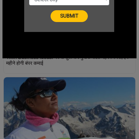
Tiffin Business Ideas: घर से शुरू करें मुनाफे वाला यह बिजनेस, हर
महीने होगी बंपर कमाई