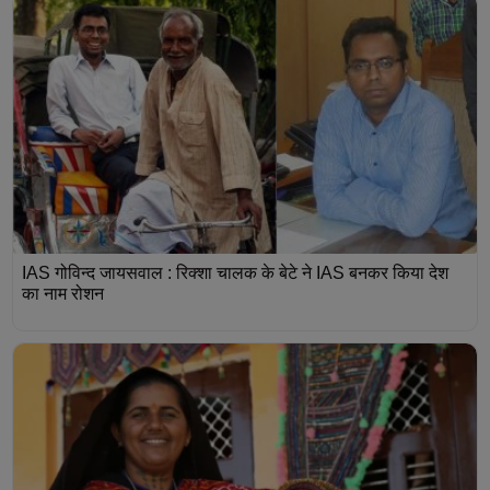
IAS गोविन्द जायसवाल : रिक्शा चालक के बेटे ने IAS बनकर किया देश
का नाम रोशन