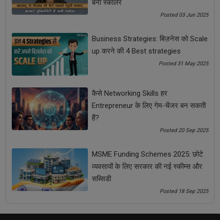
बनी स्कॉलर
Posted 03 Jun 2025
Candle Making Business
Business Strategies: बिज़नेस को Scale
Low Budget Business for Ladies
up करने की 4 Best strategies
Posted 31 May 2025
Problem Solving Courses
कैसे Networking Skills हर
Small Business Ideas for Women
Entrepreneur के लिए गेम-चेंजर बन सकती
हैं?
कम बजट वाले बिज़नेस
बेस्ट बिज़नेस
सफल आंत्रप्रेन्योर
Posted 20 Sep 2025
स्मॉल बिज़नेस आइडियाज
MSME Funding Schemes 2025: छोटे
व्यवसायों के लिए सरकार की नई स्कीम्स और
See all
COMMENTS
सब्सिडी
Posted 18 Sep 2025