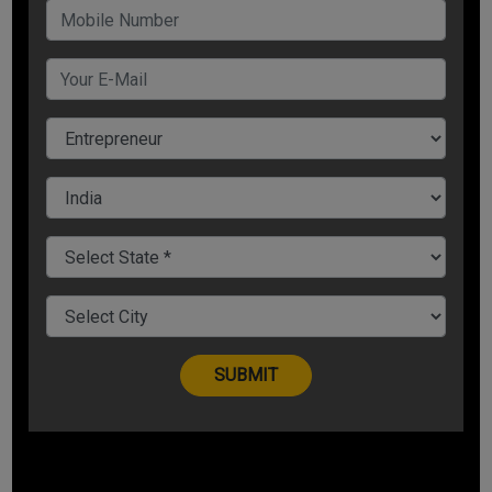
कपड़े
या
जूट
क
े बैग बनाने का व्यापार (
Cloth and Jute Bag
Manufacturing Business)
पर्यावरण को नुकसान पहुचाने वाले कारको में से एक प्लास्टिक बैग को बैन करने
का काम लगातार किया जा रहा है. कुछ जगहों पर प्लास्टिक बैग बैन भी किए जा
चुके हैं. कपड़े या फिर जूट से बने बैग की बाजार में भारी डिमांड है और इसी मांग
को पूरा करने के लिए इस व्यापार की शुरुआत कर सकती हैं. कपड़े और जूट से
बने बैग पर्यावरण को नुकसान नहीं पहुंचाते हैं और इनकी सप्लाई आप किसी
एनजीओ के साथ जुड़कर भी कर सकती हैं. इस व्यापार को शुरुआत करने के
लिए आपको पांच से सात हजार की इनवेस्टमेंट की जरूरत होगी, जिससे आपको
कुछ जरूरी इक्विप्मेंट्स खरीदे होंगे. इसके बाद यही बिज़नेस आपको हर महीने
तीस से चालीस हजार की कमाई करके देगा.
मोमबत्ती
बन
ाने का व्यापार (
Candle Making Business)
मोमबत्ती हर धर्म में हर पर्व पर अच्छी खासी डिमांड में रहती है. इसके अलावा भी
कई अवसरों पर साज सज्जा में मोमबत्तियाँ घर को सजाने और सवांरने का काम
करती हैं. मोमबत्ती बनाने का बिज़नेस भी स्माल बिज़नेस
(
Small Business
Ideas for Women
)
में शामिल है, जिसे कभी भी शुरू किया जा सकता है. इस
व्यापार को शुरू करने के लिए जरूरी है कि आपके पास पांच से दस हजार रुपये