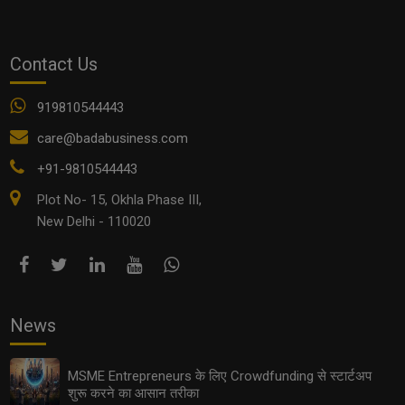
OTHER ARTICLES
Contact Us
919810544443
care@badabusiness.com
+91-9810544443
Plot No- 15, Okhla Phase III,
New Delhi - 110020
कैसे Networking Skills हर Entrepreneur के लिए गेम-चेंजर बन
सकती हैं?
News
MSME Entrepreneurs के लिए Crowdfunding से स्टार्टअप
शुरू करने का आसान तरीका