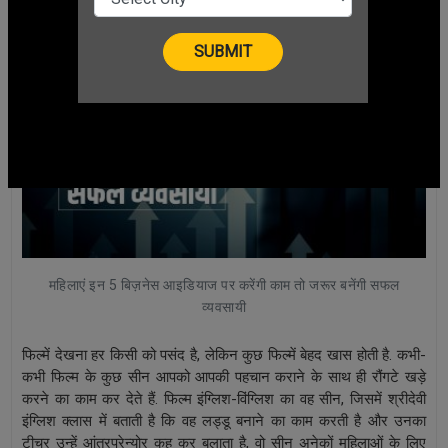
महिलाएं इन 5 बिज़नेस आइडियाज पर करेंगी काम तो जरूर बनेंगी सफल
व्यवसायी
फिल्में देखना हर किसी को पसंद है, लेकिन कुछ फिल्में बेहद खास होती है. कभी-
कभी फिल्म के कुछ सीन आपको आपकी पहचान कराने के साथ ही रौंगटे खड़े
करने का काम कर देते हैं. फिल्म इंग्लिश-विंग्लिश का वह सीन, जिसमें श्रीदेवी
इंग्लिश क्लास में बताती है कि वह लड्डू बनाने का काम करती है और उनका
टीचर उन्हें आंत्रप्रेन्योर कह कर बुलाता है, वो सीन अनेकों महिलाओं के लिए