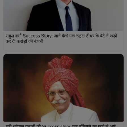
राहुल शर्मा Success Story: जाने कैसे एक स्कूल टीचर के बेटे ने खड़ी
कर दी करोड़ों की कंपनी
श्री धर्मपाल गुलाटी जी Success story: एक ताँगेवाले का फर्श से अर्श