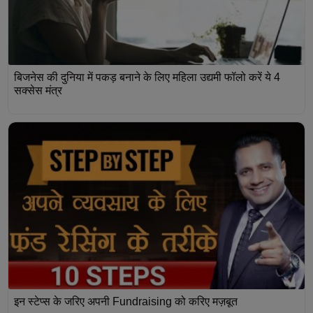
बिजनेस की दुनिया में पकड़ बनाने के लिए महिला उद्यमी फॉलो करें ये 4
सक्सेस मंत्र
इन स्टेप्स के जरिए अपनी Fundraising को करिए मज़बूत