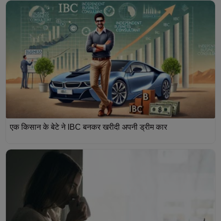
एक किसान के बेटे ने IBC बनकर खरीदी अपनी ड्रीम कार