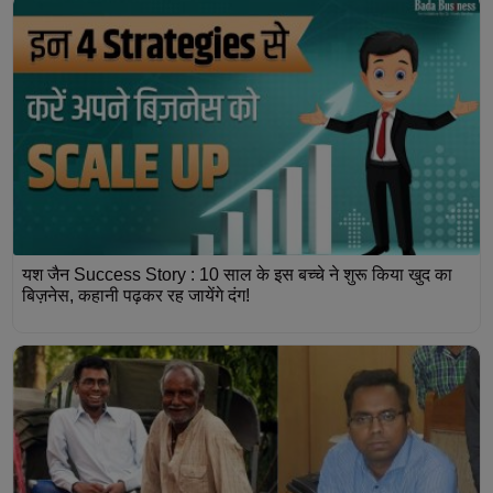
यश जैन Success Story : 10 साल के इस बच्चे ने शुरू किया खुद का
बिज़नेस, कहानी पढ़कर रह जायेंगे दंग!