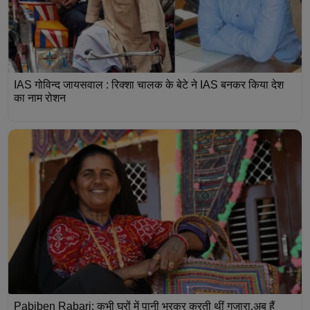
IAS गोविन्द जायसवाल : रिक्शा चालक के बेटे ने IAS बनकर किया देश
का नाम रोशन
Pabiben Rabari: कभी घरों में पानी भरकर करती थीं गुजारा,अब हैं