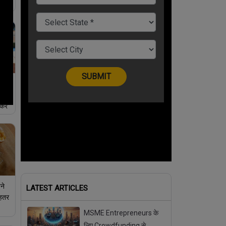
,
करें
ने
LATEST ARTICLES
ेहतर
MSME Entrepreneurs के
लिए Crowdfunding से