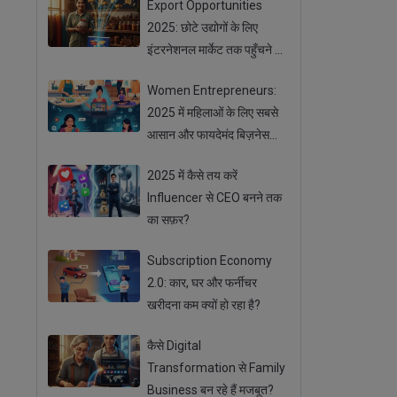
Export Opportunities
2025: छोटे उद्योगों के लिए
इंटरनेशनल मार्केट तक पहुँचने के
आसान तरीके
Women Entrepreneurs:
2025 में महिलाओं के लिए सबसे
आसान और फायदेमंद बिज़नेस
ऑप्शन
2025 में कैसे तय करें
Influencer से CEO बनने तक
का सफ़र?
Subscription Economy
2.0: कार, घर और फर्नीचर
खरीदना कम क्यों हो रहा है?
कैसे Digital
Transformation से Family
Business बन रहे हैं मजबूत?