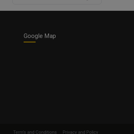
Google Map
Term's and Conditions
Privacy and Policy