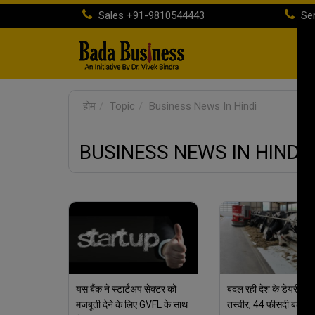
Sales
+91-9810544443
Ser
होम
Topic
Business News In Hindi
BUSINESS NEWS IN HINDI
यस बैंक ने स्टार्टअप सेक्टर को
बदल रही देश के डेयरी सेक
मजबूती देने के लिए GVFL के साथ
तस्वीर, 44 फीसदी बढ़ा दू