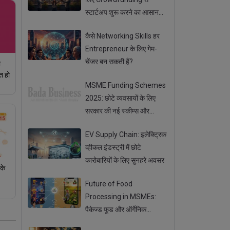
स्टार्टअप शुरू करने का आसान
तरीका
कैसे Networking Skills हर
Entrepreneur के लिए गेम-
चेंजर बन सकती हैं?
ो
त हो
MSME Funding Schemes
2025: छोटे व्यवसायों के लिए
सरकार की नई स्कीम्स और
सब्सिडी
EV Supply Chain: इलेक्ट्रिक
व्हीकल इंडस्ट्री में छोटे
कारोबारियों के लिए सुनहरे अवसर
 के
Future of Food
Processing in MSMEs:
पैकेज्ड फूड और ऑर्गेनिक
प्रोडक्ट्स का बढ़ता ट्रेंड