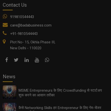
Contact Us
MSME Funding Schemes 2025: छोटे व्यवसायों के लिए
919810544443
सरकार की नई स्कीम्स और सब्सिडी
care@badabusiness.com
+91-9810544443
Plot No- 15, Okhla Phase III,
New Delhi - 110020
News
Export Opportunities 2025: छोटे उद्योगों के लिए इंटरनेशनल
MSME Entrepreneurs के लिए Crowdfunding से स्टार्टअप
मार्केट तक पहुँचने के आसान तरीके
शुरू करने का आसान तरीका
कैसे Networking Skills हर Entrepreneur के लिए गेम-चेंजर