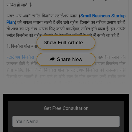
साबित हो जाती है.
अगर आप अपने स्मॉल बिजनेस स्टार्टअप प्लान
(
Small Business Startup
Plan
)
को सफल बनाना चाहते हैं और उसे ग्रोथ दिलाने का तरीका तलाश रहे हैं,
तो आज का यह लेख आपके लिए काफी फायदेमंद साबित होने वाला है. हम आपके
स्मॉल बिजनेस को ग्रोथ दिलाने के बेहतरीन तरीकों के बारे में बताने जा रहे हैं.
Show Full Article
1. बिजनेस गोल बनाएं
(Make Your Business Goal)
स्टार्टअप बिजनेस
को पहचान दिलाने के लिए आपको एक बेहतरीन प्लान की
Share Now
जरूरत होती है, लेकिन उस प्लान में सबसे पहले स्थान पर आपका बिजनेस गोल
होना चाहिए. बिना किसी बिजनेस गोल के स्टार्टअप बिजनेस को सफलता नहीं
दिलायी जा सकती है. आप चाहे तो छोटे स्तर के गोल बनाकर उन्हें अचीव करने
का काम कर सकते हैं. शुरुआत में तीन महीने या छह महीने के बिजनेस गोल सेट
कर आप उनकी अचीवमेंट के लिए काम करना शुरू कर सकते हैं. जब आप उन
गोल्स को अचीव कर लेते हैं तो आपमें आत्मविश्वास भी बढ़ता है और आपके साथ
ही बिजनेस को भी ग्रोथ मिलती है. आप चाहे तो उसके बाद बिजनेस के गोल की
अवधि बढ़ा भी सकते हैं.
2. कस्टमर को पहचानें और उसे समझें
(Identify & Understand The
Customer)