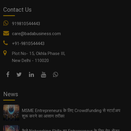
Contact Us
919810544443
Future of Food Processing in MSMEs: पैकेज्ड फूड और
care@badabusiness.com
ऑर्गेनिक प्रोडक्ट्स का बढ़ता ट्रेंड
+91-9810544443
Plot No- 15, Okhla Phase III,
New Delhi - 110020
News
MSME Entrepreneurs के लिए Crowdfunding से स्टार्टअप
शुरू करने का आसान तरीका
Export Opportunities 2025: छोटे उद्योगों के लिए इंटरनेशनल
मार्केट तक पहुँचने के आसान तरीके
कैसे Networking Skills हर Entrepreneur के लिए गेम-चेंजर