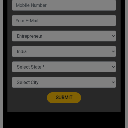
ग्रोसरी सेक्टर का ऑनलाइन स्टोर ‘जियोमार्ट’ की भी शुरुआत की है.
जियोमार्ट को हर दिन करीब 4 लाख ऑर्डर मिल रहे है.
रिलायंस इंडस्ट्रीज के चेयरमैन एवं प्रबंध निदेशक मुकेश अंबानी ने इस
डील पर खुशी जाहिर करते हुए कहा कि लाखों छोटे व्यापारियों के साथ
साझेदारी करने के हमारे परिवर्तनकारी विचार से सिल्वर लेक अपने निवेश
के माध्यम से जुड़ा है. भारतीय रिटेल सेक्टर में भारतीय उपभोक्ताओं को
सही सर्विस मिले यही हमारा प्रयास है.
हमारा मानना है कि प्रौद्योगिकी रिटेल क्षेत्र में जरूरी बदलाव लाने में
महत्वपूर्ण साबित होगी और रिटेल इको सिस्टम से जुड़े सभी घटक एक
बेहतर विकास प्लेटफार्मो का निर्माण कर सकेंगे.
भारतीय रिटेल सेक्टर में हमारे विजन को आगे बढ़ाने में सिल्वर लेक
महत्वपूर्ण भागीदार होगा."
वहीं, सिल्वर लेक के सह-सीईओ और प्रबंध साझेदार एगॉन डरबन ने
कहा कि मुकेश अंबानी और रिलायंस की टीम ने अपने प्रयासों से रिटेल
और टेक्नॉलोजी सेक्टर में लीडरशिप हासिल की है. कोराना संकट के
बावजूद बेहद कम समय में जियोमार्ट की सफलता सराहनीय योग्य है."