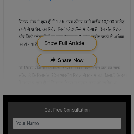
मिली जानकारी के मुताबिक
सिल्वर लेक ने हाल ही में 1.35 अरब डॉलर यानी करीब 10,200 करोड़
रुपये से अधिक का निवेश जियो प्लेटफॉर्म्स में किया है. रिलायंस रिटेल
और जियो प्लेटफॉर्म्स का कुल वैल्यूएशन 9 लाख करोड़ रुपये से अधिक
Show Full Article
का हो गया है.
मार्केट के जानकारों का कहना है
Share Now
कि सिल्वर लेक का रिलायंस रिटेल में निवेश करना इस बात का साफ
संकेत है कि रिलायंस रिटेल भारतीय रिटेल सेक्टर में बड़े खिलाड़ी के रूप
में उभरा है. हाल ही में रिलायंस रिटेल ने फ्यूचर ग्रुप को खरीदा था.
वर्तमान में देश के कई शहरों में रिलायंस रिटेल के 12 हजार से अधिक
स्टोर्स है. जिसमें करीब 64 करोड़ का फुटफॉल प्रतिवर्ष बताया जा रहा है.
रिलायंस इंडसट्रीज के चेयरमैन मुकेश अंबानी ने रिलायंस रिटेल के
नेटवर्क से देशभर के तक़रीबन 3 करोड़ किराना स्टोर्स और 12 करोड़
किसानों को जोड़ने का लक्ष्य रखा है. इसी क्रम में कंपनी ने हाल ही में