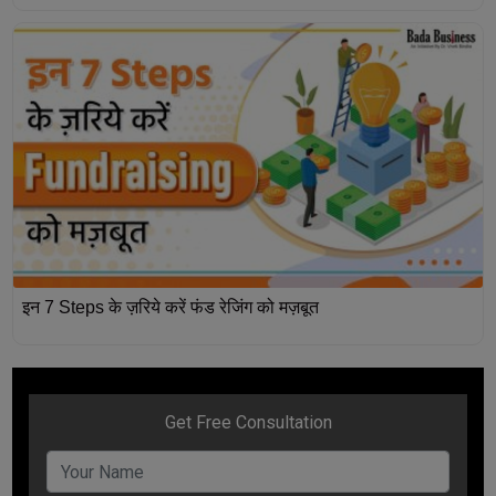
इन 7 Steps के ज़रिये करें फंड रेजिंग को मज़बूत