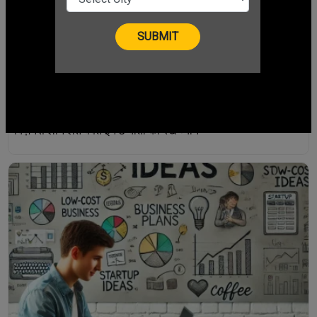
बिज़नेस लोन लेते वक्त इन 5 बातों का रखें ध्यान