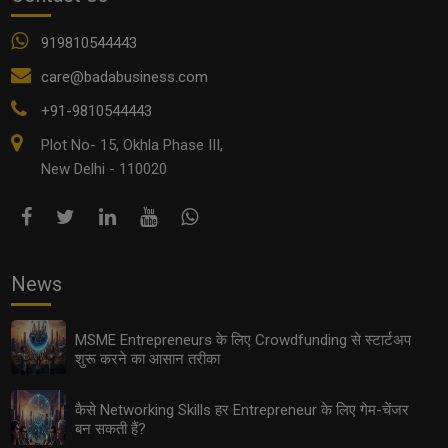
919810544443
care@badabusiness.com
+91-9810544443
Plot No- 15, Okhla Phase III,
New Delhi - 110020
News
MSME Entrepreneurs के लिए Crowdfunding से स्टार्टअप
शुरू करने का आसान तरीका
कैसे Networking Skills हर Entrepreneur के लिए गेम-चेंजर
बन सकती हैं?