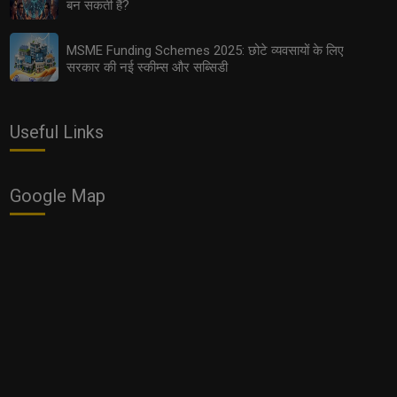
बन सकती हैं?
MSME Funding Schemes 2025: छोटे व्यवसायों के लिए
सरकार की नई स्कीम्स और सब्सिडी
Subscription Economy 2.0: कार, घर और फर्नीचर खरीदना कम
क्यों हो रहा है?
Useful Links
Google Map
कैसे Digital Transformation से Family Business बन रहे हैं
मजबूत?