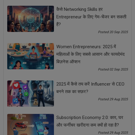
कैसे Networking Skills हर
bomb defuse expert
Entrepreneur के लिए गेम-चेंजर बन सकती
हैं?
comando narenndra chaudhary
indian army
Posted 20 Sep 2025
Real life hero
नरेंद्र सिंह चौधरी
Women Entrepreneurs: 2025 में
महिलाओं के लिए सबसे आसान और फायदेमंद
See all
COMMENTS
बिज़नेस ऑप्शन
Posted 02 Sep 2025
2025 में कैसे तय करें Influencer से CEO
बनने तक का सफ़र?
OTHER ARTICLES
Posted 29 Aug 2025
Subscription Economy 2.0: कार, घर
और फर्नीचर खरीदना कम क्यों हो रहा है?
Posted 29 Aug 2025