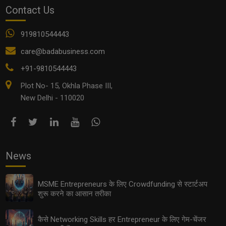
और फायदेमंद बिज़नेस ऑप्शन
Contact Us
919810544443
care@badabusiness.com
+91-9810544443
Plot No- 15, Okhla Phase III,
New Delhi - 110020
2025 में कैसे तय करें Influencer से CEO बनने तक का सफ़र?
News
MSME Entrepreneurs के लिए Crowdfunding से स्टार्टअप
शुरू करने का आसान तरीका
कैसे Networking Skills हर Entrepreneur के लिए गेम-चेंजर