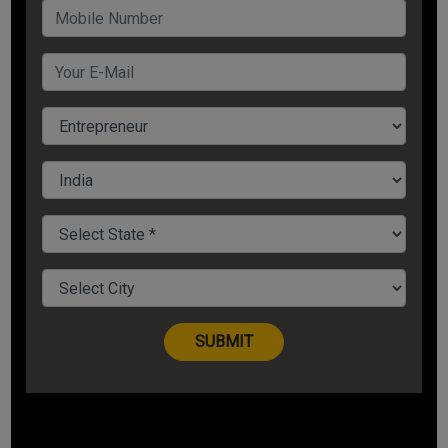
सीज़न नहीं है. पापड़ हर बड़े समारोह का हिस्सा होते हैं. पापड़ बनाने के
लिए किन-किन चीज़ों की आवश्यकता होती है, इस बारे में आपको विस्तार
से बताने जा रहे हैं.
रॉ मैटेरियल (
Papad Making Raw
Material
)
:
पापड़ बनाने के लिए ग्राइंडर, मिक्सिंग मशीन
(
Papad Making Machine)
,
पानी के लिए टैंक, सीव सेट इत्यादि. वैसे तो पापड़ बनाने के लिए कई तरह की
दालों और दूसरे प्रोडक्ट्स का इस्तेमाल किया जाता है, लेकिन मार्केट में सबसे
ज्यादा उड़द की दाल के पापड़ की ज्यादा मांग होती है. इसके अलावा उड़द की
दाल, नमक, हींग, घी या तेल, काली मिर्च, लाल मिर्च और पानी आपकी लिस्ट में
शामिल होना चाहिए.
लाइसेंस और परमिशन
:
पापड़ और अचार दोनों ही खाद्य पदार्थ हैं इसलिए इस बिज़नेस का
श्रीगणेश करने से पहले आपको लाइसेंस और परमिशन की जरूरत होगी.
आपके द्वारा तैयार किया गया पापड़ और अचार बीआईएस (BIS) यानि कि
ब्यूरो ऑफ इंडियन स्टैंडर्ड के मानकों पर खरा उतरना चाहिए. इस