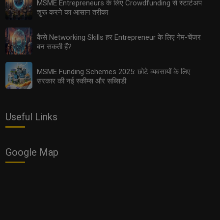
MSME Entrepreneurs के लिए Crowdfunding से स्टार्टअप
शुरू करने का आसान तरीका
कैसे Networking Skills हर Entrepreneur के लिए गेम-चेंजर
बन सकती हैं?
MSME Funding Schemes 2025: छोटे व्यवसायों के लिए
सरकार की नई स्कीम्स और सब्सिडी
Export Opportunities 2025: छोटे उद्योगों के लिए इंटरनेशनल
Useful Links
मार्केट तक पहुँचने के आसान तरीके
Google Map