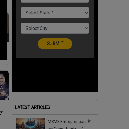
़ान
LATEST ARTICLES
ूत
MSME Entrepreneurs के
लिए Crowdfunding से