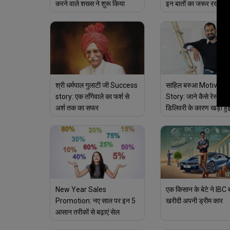
करने वाले शख्स ने शुरू किया
इन बातों का जरूर रखें ख्य
अपना काम
श्री धर्मपाल गुलाटी जी Success
साहिल बरुआ Motivatio
story: एक ताँगेवाले का फर्श से
Story: जाने कैसे रेस्टोरें
अर्श तक का सफर
डिलिवरी के कारण खड़ी हुई
की कंपनी
New Year Sales
एक किसान के बेटे ने IBC
Promotion: नए साल पर इन 5
खरीदी अपनी ड्रीम कार
आसान तरीकों से बढ़ाएं सेल