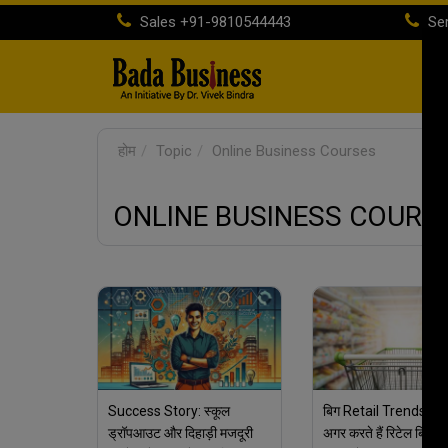
Sales
+91-9810544443
Ser
होम
Topic
Online Business Courses
ONLINE BUSINESS COURS
Success Story: स्कूल
बिग Retail Trends in
ड्रॉपआउट और दिहाड़ी मजदूरी
अगर करते हैं रिटेल बिज़नेस