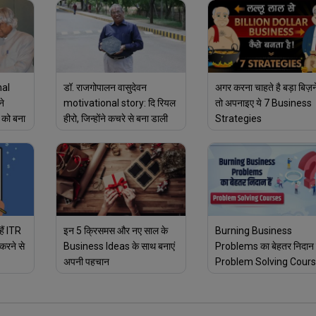
nal
डॉ. राजगोपालन वासुदेवन
अगर करना चाहते है बड़ा बिज़
ने
motivational story: दि रियल
तो अपनाइए ये 7 Business
को बना
हीरो, जिन्होंने कचरे से बना डाली
Strategies
हजारो मील लंबी सड़क
ैं ITR
इन 5 क्रिसमस और नए साल के
Burning Business
करने से
Business Ideas के साथ बनाएं
Problems का बेहतर निदान ह
अपनी पहचान
Problem Solving Cour