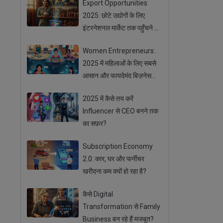
Export Opportunities
2025: छोटे उद्योगों के लिए
इंटरनेशनल मार्केट तक पहुँचने के
आसान तरीके
Women Entrepreneurs:
2025 में महिलाओं के लिए सबसे
आसान और फायदेमंद बिज़नेस
ऑप्शन
2025 में कैसे तय करें
Influencer से CEO बनने तक
का सफ़र?
Subscription Economy
2.0: कार, घर और फर्नीचर
खरीदना कम क्यों हो रहा है?
कैसे Digital
Transformation से Family
Business बन रहे हैं मजबूत?