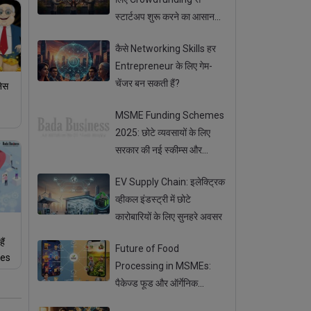
स्टार्टअप शुरू करने का आसान
तरीका
कैसे Networking Skills हर
Entrepreneur के लिए गेम-
चेंजर बन सकती हैं?
नेस
MSME Funding Schemes
2025: छोटे व्यवसायों के लिए
सरकार की नई स्कीम्स और
सब्सिडी
EV Supply Chain: इलेक्ट्रिक
व्हीकल इंडस्ट्री में छोटे
कारोबारियों के लिए सुनहरे अवसर
ैं
Future of Food
ses
Processing in MSMEs:
पैकेज्ड फूड और ऑर्गेनिक
प्रोडक्ट्स का बढ़ता ट्रेंड