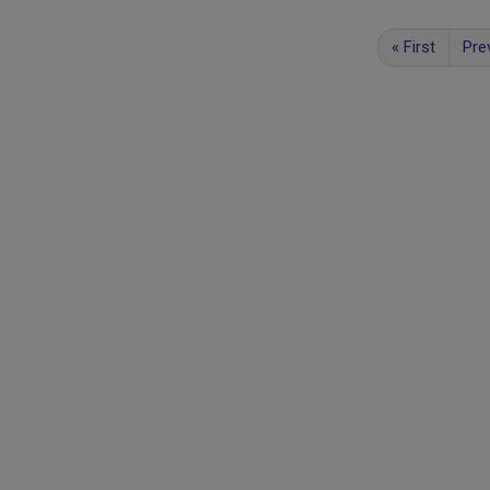
«
First
Pre