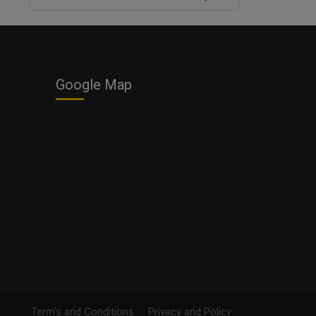
Google Map
Term's and Conditions
Privacy and Policy