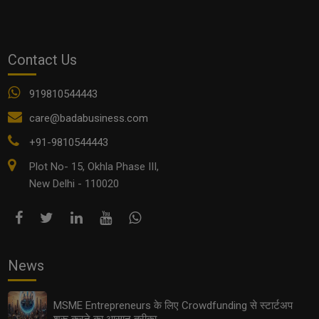
Contact Us
919810544443
care@badabusiness.com
+91-9810544443
Plot No- 15, Okhla Phase III,
EV Supply Chain: इलेक्ट्रिक व्हीकल इंडस्ट्री में छोटे कारोबारियों
New Delhi - 110020
के लिए सुनहरे अवसर
News
MSME Entrepreneurs के लिए Crowdfunding से स्टार्टअप