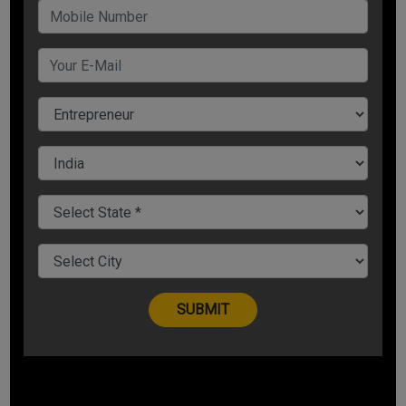
बेहतर लोग होंगे.
अपनी फील्ड में दूसरों से सलाह अवश्य लें
ऐसे लोगों के बीच में रहें, जो आपकी तरह विचार रखते हों, आपकी तरह जुनूनी हों.
विशेष रूप से आपके व्यवसाय में नेटवर्किंग बहुत महत्वपूर्ण होता है. ऐसे लोगों से
आपको बहुत कुछ सीखने को मिल सकता है, जिनके पास इतना अनुभव और ज्ञान
है. फिर वे चाहे लंबे समय तक उस क्षेत्र विशेष में रहे हों या फिर थोड़े समय काम
किया हो. वे जो कहते हैं, उसे सुनें और उनसे जरूरत पड़ने पर सलाह लें. अनचाही
बातों को हम आसानी से अनदेखा कर सकते हैं, लेकिन कुछ बातें हमें ऐसी भी मिल
सकती है, जिसके बारे में हमने सोचा भी नहीं था, इससे हमारी कार्य प्रणाली थोड़ी
आसान हो जायेगी.
आप स्वयं सोचें कि आप सबकुछ नहीं कर सकते
अगर आप अपने व्यवसाय के लिए कर्मचारियों की नियुक्त कर रहे हैं, तो आपको
पता होना चाहिए कि अमुक कर्मचारी आपके कार्य को किस हद तक करने में सक्षम
होगा. अगर वह अक्षम हैं तो उस पर निवेश करना समझदारी नहीं होगी. एक
स्टार्टअप के रूप में, आप उन लोगों को हायर करें, जिनके साथ आप व्यवसाय को
आगे बढ़ा सकते हैं, कभी-कभी आपको कुछ ज्यादा वेतन पर लोगों हायर करना पड़
सकता है, लेकिन ऐसे लोग अगर आपके व्यवसाय में तेजी ला सकते हैं तो कोई हर्ज