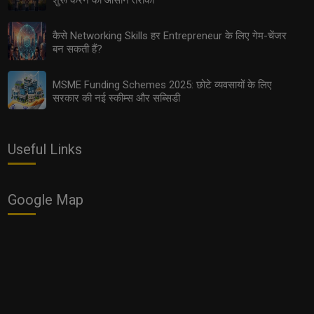
शुरू करने का आसान तरीका
कैसे Networking Skills हर Entrepreneur के लिए गेम-चेंजर
बन सकती हैं?
2025 में कैसे तय करें Influencer से CEO बनने तक का सफ़र?
MSME Funding Schemes 2025: छोटे व्यवसायों के लिए
सरकार की नई स्कीम्स और सब्सिडी
Useful Links
Google Map
Subscription Economy 2.0: कार, घर और फर्नीचर खरीदना कम
क्यों हो रहा है?