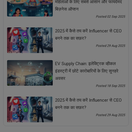
महिलाओं के लिए सबसे आसान और फायदेमंद
बिज़नेस ऑप्शन
बिजनेस
बिजनेस आइडिया
Posted 02 Sep 2025
बिजनेस आइडियाज | Business Ideas
बिजनेस टिप्स
2025 में कैसे तय करें Influencer से CEO
बनने तक का सफ़र?
बिजनेस प्लान
बिजनेस बढ़ाने के टिप्स
Posted 29 Aug 2025
बिजनेस विस्तार करने के आइडियाज
स्टार्टअप आइडिया
EV Supply Chain: इलेक्ट्रिक व्हीकल
इंडस्ट्री में छोटे कारोबारियों के लिए सुनहरे
स्टार्टअप टिप्स
अवसर
Posted 18 Sep 2025
See all
COMMENTS
2025 में कैसे तय करें Influencer से CEO
बनने तक का सफ़र?
Posted 29 Aug 2025
OTHER ARTICLES