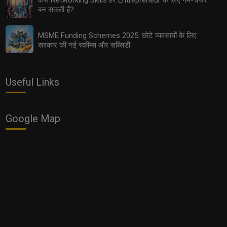
बन सकती हैं?
और फायदेमंद बिज़नेस ऑप्शन
MSME Funding Schemes 2025: छोटे व्यवसायों के लिए
सरकार की नई स्कीम्स और सब्सिडी
Useful Links
Google Map
2025 में कैसे तय करें Influencer से CEO बनने तक का सफ़र?