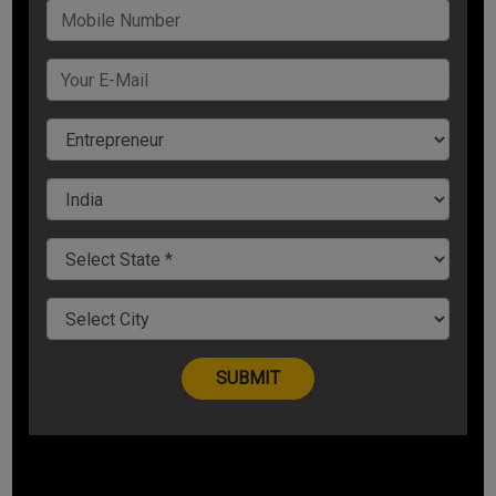
कॉस्मेटिक शॉप:
महिलाओं का कॉस्मेटिक प्रोडक्ट्स के प्रति एक अलग ही झुकाव रहता है क्योंकि
शायद यह उनकी पसंद और शौक की भी बात होती है और शायद यही कारण भी है
कि ऐसे प्रोडक्ट्स की बारीकियों के बारे में भी अच्छे से जानती हैं। इस नॉलेज के
कारण वे कॉस्मेटिक शॉप का काम अच्छे से कर सकती हैं। इसलिए जो महिलाएं
अपने लिए पार्ट टाइम बिज़नेस की तलाश कर रही हैं, उनके लिए कॉस्मेटिक शॉप
अच्छा बिज़नेस हो सकता है।
आर्टिफिशियल ज्वेलरी:
महिलाओं को ज्वेलरी का बहुत शौक होता है, लेकिन सोने चांदी के बढ़ते दामों और
लूटपाट की घटनाओं से बचने के लिए अधिकतर लोग शादी विवाह और अन्य मौकों
पर आर्टिफिशियल ज्वेलरी पहनना पसंद करते हैं। आज आपको अच्छी अच्छी
डिज़ाइन की कई सारी आर्टिफिशियल ज्वेलरी मिल सकती हैं। ऐसे में आप घर पर
पार्ट टाइम बिज़नेस के रूप में आर्टिफिशियल ज्वेलरी का काम कर सकती हैं।
इसके लिए आपको अच्छी डिज़ाइन की ज्वेलरी अपने पास रखनी होगी, तो लोग
आपसे ज़रूर संपर्क करेंगे।
सोशल मीडिया इन्फ्लुएंसर: