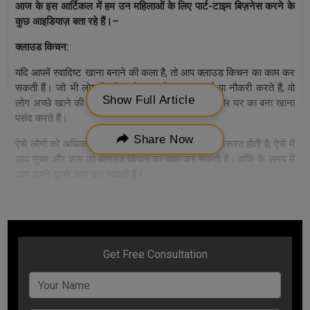
आज के इस आर्टिकल में हम उन महिलाओं के लिए पार्ट-टाइम बिज़नेस करने के
कुछ आइडियाज़ बता रहे हैं।–
क्लाउड किचन:
यदि आपमें स्वादिष्ट खाना बनाने की कला है, तो आप क्लाउड किचन का काम कर
सकती हैं। जो भी लोग किसी दूसरे शहर में रहकर पढ़ाई या नौकरी करते हैं, वो
Show Full Article
लोग अच्छे खाने की तलाश में रहते हैं। ऐसे लोग स्वादिष्ट और घर का बना खाना
पसंद करते हैं।
Share Now
ऐसे लोगों को अधिकतर सुबह और शाम के समय खाने की ज़रूरत होती है, ऐसे में
आप सुबह और शाम को क्लाउड किचन का काम कर सकती हैं। बाकि के समय में
आप अपने दूसरे काम कर सकती हैं।
कोचिंग:
सभी लोगों के पास कोई ना कोई स्किल और नॉलेज होता ही है। आप उस स्किल
या नॉलेज को भी एक पार्ट-टाइम बिज़नेस बना सकती हैं। आप अपने घर पर ही
पार्ट-टाइम कोचिंग दे सकती हैं। इसके अंदर आप स्कूल या कॉलेज के स्टूडेंट्स
को सब्जेक्ट पढ़ा सकती हैं, म्यूजिक, म्यूजिकल इंस्ट्रूमेंट आदि सिखा सकती हैं।
इसके लिए आप शाम के समय कुछ घंटे निकालकर इसे पार्ट-टाइम बिज़नेस बना
सकती हैं।