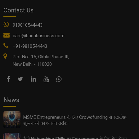
Contact Us
919810544443
care@badabusiness.com
+91-9810544443
Export Opportunities 2025: छोटे उद्योगों के लिए इंटरनेशनल
मार्केट तक पहुँचने के आसान तरीके
Plot No- 15, Okhla Phase III,
New Delhi - 110020
News
MSME Entrepreneurs के लिए Crowdfunding से स्टार्टअप
शुरू करने का आसान तरीका
कैसे Networking Skills हर Entrepreneur के लिए गेम-चेंजर
Women Entrepreneurs: 2025 में महिलाओं के लिए सबसे आसान