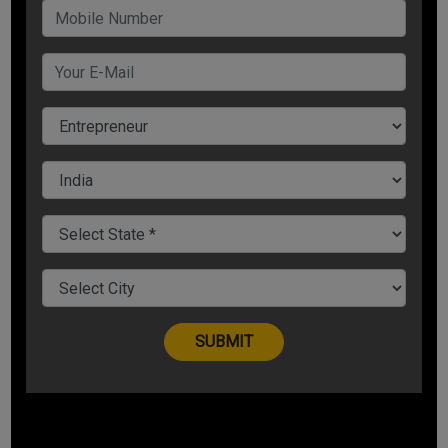
सिक्योर स्टार्टअप फंड
अगर आपके पास अपना बिजनेस शुरू करने के लिए पर्याप्त फंड है तो आपको
कहीं से उधार लेने की आवश्यकता नहीं है, लेकिन कई उद्यमियों को फंड के लिए
हेल्प की जरूरत पड़ती हैं. बहुत से लोग जो पहली बार बिजनेस शुरू करते हैं, वे
परिवार या दोस्तों से मदद मांगते हैं या बैंक लोन के लिए आवेदन करते हैं. आपके
बिजनेस में आपको कितने फंड की जरूरत है और आप इसे कैसे जुटाने वाले हैं
और कहां खर्च करने वाले हैं, इस पर ध्यान दें.
जरूरी चीजें खरीदें
फोटोग्राफी बिजनेस शुरू करने के लिए इससे जुड़ी चीजों को खरीदने में आपको
विशेष ध्यान देना है. आपको अच्छा कैमरा, अलग-अलग प्रकार के लेंस में निवेश
करना होगा. अपने बजट के हिसाब से आप लाइट्स, स्टूडियो आदि का इंतजाम भी
कर सकते हैं.
वेबसाइट बनाएं
सक्सेसफुल फोटोग्राफी बिजनेस के लिए वेबसाइट जरूर बनाएं. वेबसाइट में
अपने बिजनेस से जुड़ी जानकारियां डालें. वेबसाइट में आपके द्वारा खींची गई सबसे
अच्छी तस्वीरें भी डालें. सोशल मिडिया पर भी अपने बिजनेस का पेज बनाएं. यहां
भी तस्वीरों को शेयर करें.