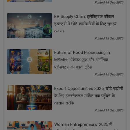
Posted 18 Sep 2025
फोटोग्राफी बिजनेस टिप्स
बिजनेस आइडिया
EV Supply Chain: इलेक्ट्रिक व्हीकल
इंडस्ट्री में छोटे कारोबारियों के लिए सुनहरे
बिजनेस आइडियाज | Business Ideas
बिजनेस टिप्स
अवसर
Posted 18 Sep 2025
स्टार्टअप टिप्स
Future of Food Processing in
MSMEs: पैकेज्ड फूड और ऑर्गेनिक
See all
COMMENTS
प्रोडक्ट्स का बढ़ता ट्रेंड
Posted 15 Sep 2025
Export Opportunities 2025: छोटे उद्योगों
OTHER ARTICLES
के लिए इंटरनेशनल मार्केट तक पहुँचने के
आसान तरीके
Posted 11 Sep 2025
Women Entrepreneurs: 2025 में