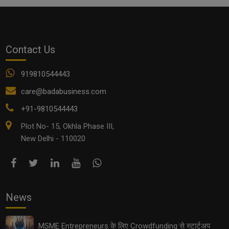
के लिए सुनहरे अवसर
Contact Us
919810544443
care@badabusiness.com
+91-9810544443
Plot No- 15, Okhla Phase III,
New Delhi - 110020
Export Opportunities 2025: छोटे उद्योगों के लिए इंटरनेशनल
मार्केट तक पहुँचने के आसान तरीके
News
MSME Entrepreneurs के लिए Crowdfunding से स्टार्टअप