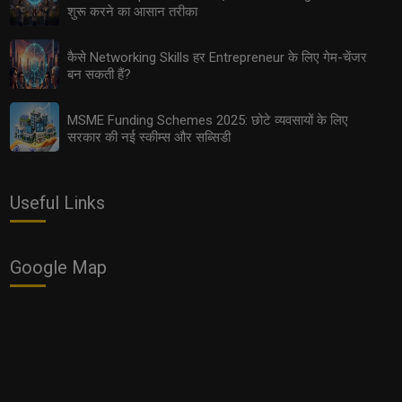
शुरू करने का आसान तरीका
कैसे Networking Skills हर Entrepreneur के लिए गेम-चेंजर
बन सकती हैं?
MSME Funding Schemes 2025: छोटे व्यवसायों के लिए
Women Entrepreneurs: 2025 में महिलाओं के लिए सबसे आसान
सरकार की नई स्कीम्स और सब्सिडी
और फायदेमंद बिज़नेस ऑप्शन
Useful Links
Google Map
2025 में कैसे तय करें Influencer से CEO बनने तक का सफ़र?