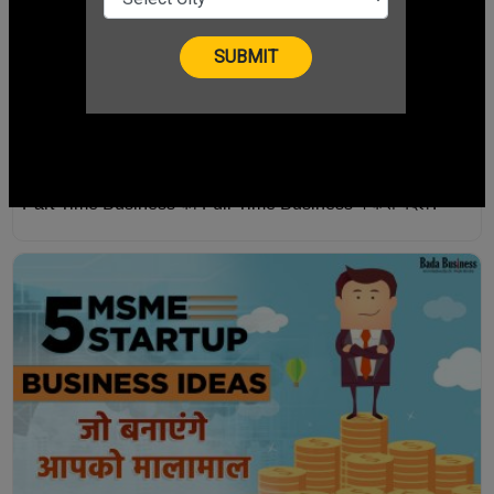
Part-Time Business को Full-Time Business में कैसे बदलें?