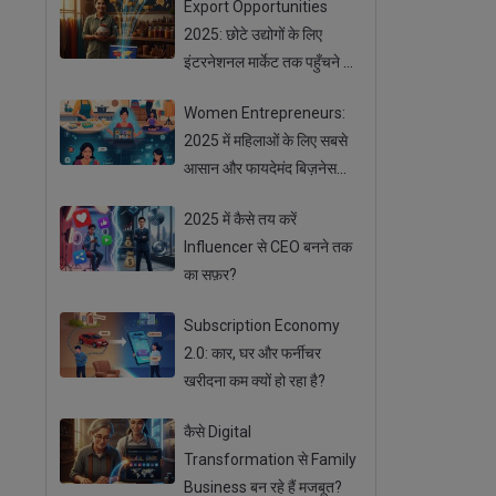
Export Opportunities
2025: छोटे उद्योगों के लिए
इंटरनेशनल मार्केट तक पहुँचने के
आसान तरीके
Women Entrepreneurs:
2025 में महिलाओं के लिए सबसे
आसान और फायदेमंद बिज़नेस
ऑप्शन
2025 में कैसे तय करें
Influencer से CEO बनने तक
का सफ़र?
Subscription Economy
2.0: कार, घर और फर्नीचर
खरीदना कम क्यों हो रहा है?
कैसे Digital
Transformation से Family
Business बन रहे हैं मजबूत?