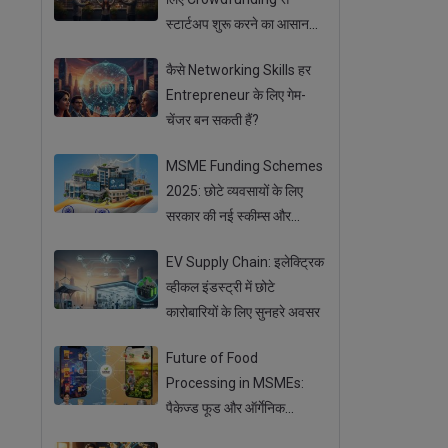
स्टार्टअप शुरू करने का आसान
तरीका
कैसे Networking Skills हर
Entrepreneur के लिए गेम-
चेंजर बन सकती हैं?
MSME Funding Schemes
2025: छोटे व्यवसायों के लिए
सरकार की नई स्कीम्स और
सब्सिडी
EV Supply Chain: इलेक्ट्रिक
व्हीकल इंडस्ट्री में छोटे
कारोबारियों के लिए सुनहरे अवसर
Future of Food
Processing in MSMEs:
पैकेज्ड फूड और ऑर्गेनिक
प्रोडक्ट्स का बढ़ता ट्रेंड