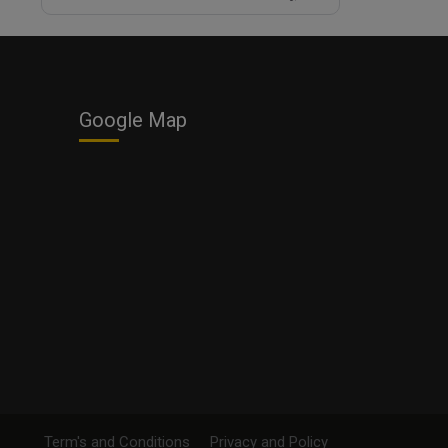
Google Map
Term's and Conditions
Privacy and Policy