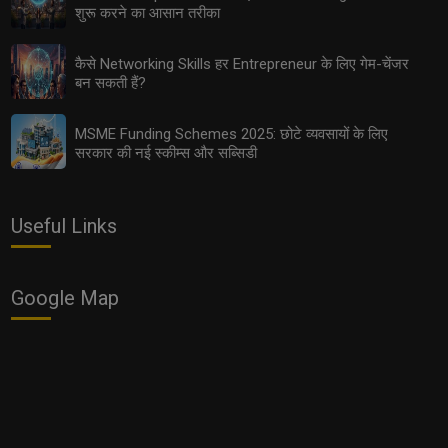
शुरू करने का आसान तरीका
कैसे Networking Skills हर Entrepreneur के लिए गेम-चेंजर
Export Opportunities 2025: छोटे उद्योगों के लिए इंटरनेशनल
बन सकती हैं?
मार्केट तक पहुँचने के आसान तरीके
MSME Funding Schemes 2025: छोटे व्यवसायों के लिए
सरकार की नई स्कीम्स और सब्सिडी
Useful Links
Google Map
Women Entrepreneurs: 2025 में महिलाओं के लिए सबसे आसान
और फायदेमंद बिज़नेस ऑप्शन