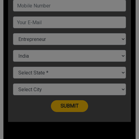
सेल और ऑफर्स
सेल या अच्छे ऑफर्स किसे पसंद नहीं होते हैं. इसलिए आप भी बिजनेस में ग्रोथ
के लिए ग्राहकों को समय-समय पर अच्छे ऑफर्स दें. आपका बिजनेस ऑनलाइन
हो या ऑफलाइन सेल और ऑफर्स देखकर ग्राहक खुद को रोक नहीं पाएंगे.
आप महीने में 1 या 2 बार या किसी विशेष दिन पर ग्राहकों को विशेष छूट दे सकते
हैं. ऑफर्स का एक फायदा यह भी होता है कि इससे ग्राहक आपसे जुड़ते हैं और
अधिकांश मामलों में वे आपके परमानेंट ग्राहक बन जाते हैं.
सोशल मीडिया
सोशल मीडिया पर मार्केटिंग से आपको बेस्ट रिजल्ट मिलेगा. अगर आप सही
तरीके से मार्केटिंग के लिए सोशल मीडिया का इस्तेमाल करेंगे तो नतीजे आपको
चौंका देंगे. सोशल मीडिया पर आप कम समय और कम खर्चे में अपने ब्रांड को
लोकप्रिय बना सकते हैं.
आज के समय में यह मार्केटिंग का सबसे सुपर तरीका है. सोशल मीडिया (फेसबुक,
इंस्टाग्राम, ट्वीटर) के जरिए ग्राहकों से जुड़ें, क्रिएटिव पोस्ट के जरिए उन्हें
आकर्षित करें, ग्राहकों को अपने प्रोडक्ट/सर्विस की हर जानकारी उपलब्ध
करवाएं.