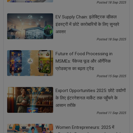
Posted 18 Sep 2025
मार्केटिंग
मार्केटिंग के इफेक्टिव टिप्स
मार्केटिंग टिप्स
EV Supply Chain: इलेक्ट्रिक व्हीकल
सोशल मीडिया
स्टार्टअप टिप्स
इंडस्ट्री में छोटे कारोबारियों के लिए सुनहरे
अवसर
Posted 18 Sep 2025
See all
COMMENTS
Future of Food Processing in
MSMEs: पैकेज्ड फूड और ऑर्गेनिक
प्रोडक्ट्स का बढ़ता ट्रेंड
OTHER ARTICLES
Posted 15 Sep 2025
Export Opportunities 2025: छोटे उद्योगों
के लिए इंटरनेशनल मार्केट तक पहुँचने के
आसान तरीके
Posted 11 Sep 2025
Women Entrepreneurs: 2025 में