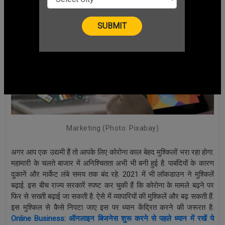
Marketing (Photo: Pixabay)
अगर आप एक उद्यमी हैं तो आपके लिए कोरोना काल बेहद मुश्किलों भरा रहा होगा.
महामारी के चलते बाजार में अनिश्चितता अभी भी बनी हुई है. पाबंदियों के कारण
दुकानें और मार्केट लंबे समय तक बंद रहे. 2021 में भी लॉकडाउन ने मुश्किलें
बढ़ाई. इस बीच राज्य सरकारें स्पष्ट कर चुकी हैं कि कोरोना के मामले बढ़ने पर
फिर से सख्ती बढ़ाई जा सकती है. ऐसे में व्यापारियों की मुश्किलें और बढ़ सकती हैं.
इस मुश्किल से कैसे निपटा जाए इस पर ध्यान केंद्रित करने की जरूरत है.
Online Business: ऑनलाइन बिजनेस शुरू करने से पहले ध्यान में रखें ये