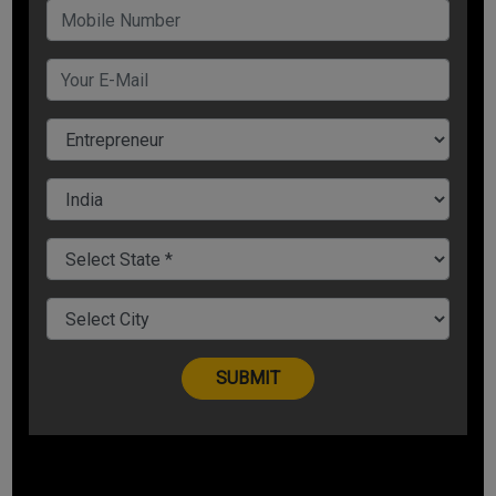
लाइसेंस के लिए आपको एफएसएसएआई विभाग से लाइसेंस के लिए अर्जी
दाखिल करनी होगी.
ऑनलाइन
:
हर व्यापारी अपने कारोबार को ऑनलाइन लेकर जाने की
रणनीति भी जरूर बनाता है क्योंकि आज के दौर में कस्टमर किसी भी
प्रोडक्ट या सर्विस की ऑनलाइन खरीदारी पर ज्यादा विश्वास दिखाने लगे
हैं. कोरोना
(Covid 19)
के समय में ऑनलाइन सर्विस के चलते ही घर
बैठे हर व्यक्ति को बड़ी आसानी से हर प्रोडक्ट या हर सर्विस का लाभ
मिला है. डायटिंग फूड शॉप के साथ ही आपको भी अपने बिज़नेस को
ग्लोबली लोगों तक पहुंचाने के लिए एक ऑनलाइ बिज़नेस साइट
(Online
Business Site)
के निर्माण की आवश्यकता होगी. ध्यान रखें कि आपकी
साइट यूजर फ्रेंडली हो, जिसकी मदद से कस्टमर बड़ी ही आसानी से
फूड प्रोडक्ट की डिलीवरी प्राप्त कर सके.
बिज़नेस को ग्रो करने के दूसरे तरीके
:
अब क्योंकि आपकी डायटिंग फूड
शॉप होगी तो आपको ऐसे लोगों को संपर्क करना होगा, जो अपने स्वास्थ्य
के प्रति सचेत रहते हैं. डायटिंग फूड बिजनेस को ग्रो करने के लिए आप
डायटिशियन या फिर किसी जिम के साथ संपर्क कर अपने प्रोडक्ट्स की
मार्केटिंग कर सकते हैं. जिम और डायटिशियन आपके बिज़नेस को ज्यादा