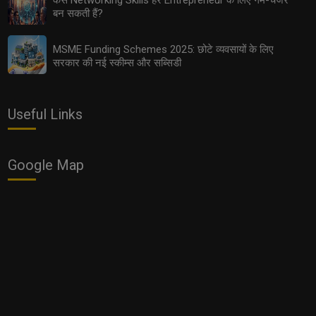
बन सकती हैं?
MSME Funding Schemes 2025: छोटे व्यवसायों के लिए
सरकार की नई स्कीम्स और सब्सिडी
Women Entrepreneurs: 2025 में महिलाओं के लिए सबसे आसान
और फायदेमंद बिज़नेस ऑप्शन
Useful Links
Google Map
2025 में कैसे तय करें Influencer से CEO बनने तक का सफ़र?