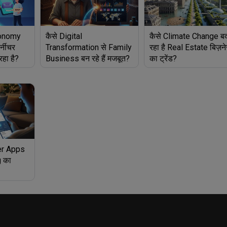
conomy
कैसे Digital
कैसे Climate Change ब
्नीचर
Transformation से Family
रहा है Real Estate बिज़न
रहा है?
Business बन रहे हैं मजबूत?
का ट्रेंड?
er Apps
g का