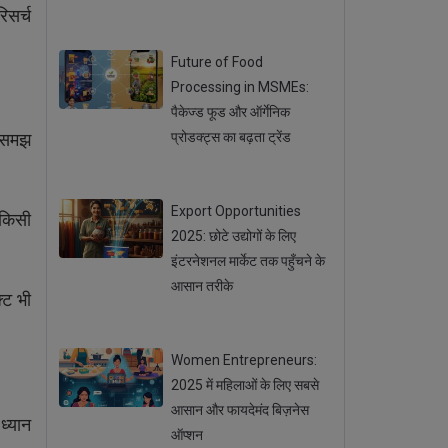
िसर्च
Posted 18 Sep 2025
Future of Food
Processing in MSMEs:
पैकेज्ड फूड और ऑर्गेनिक
ी समझ
प्रोडक्ट्स का बढ़ता ट्रेंड
Posted 15 Sep 2025
Export Opportunities
 किसी
2025: छोटे उद्योगों के लिए
इंटरनेशनल मार्केट तक पहुँचने के
आसान तरीके
्ट भी
Posted 11 Sep 2025
Women Entrepreneurs:
2025 में महिलाओं के लिए सबसे
आसान और फायदेमंद बिज़नेस
ध्यान
ऑप्शन