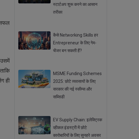
स्टार्टअप शुरू करने का आसान
तरीका
Posted 22 Sep 2025
ो सफल
कैसे Networking Skills हर
Entrepreneur के लिए गेम-
चेंजर बन सकती हैं?
Posted 20 Sep 2025
उसमें
 ताकि
MSME Funding Schemes
ंग ही
2025: छोटे व्यवसायों के लिए
सरकार की नई स्कीम्स और
सब्सिडी
Posted 18 Sep 2025
EV Supply Chain: इलेक्ट्रिक
व्हीकल इंडस्ट्री में छोटे
कारोबारियों के लिए सुनहरे अवसर