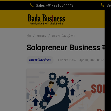
Sales
+91-9810544443
Se
होम
समाचार
व्यावसायिक प्रेरणा
Solopreneur Business को 
व्यावसायिक प्रेरणा
Editor's Desk
|
Apr 10, 2025 03:51 PM 