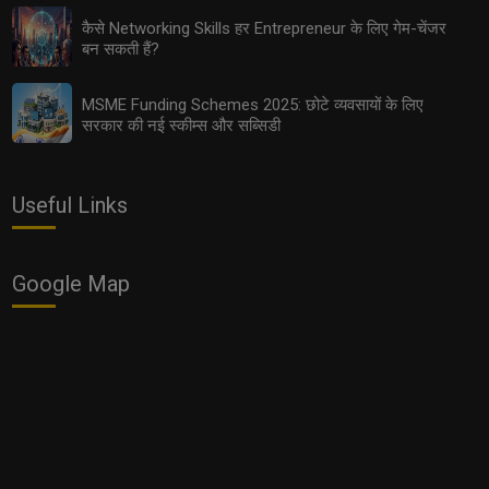
bada business
BCP Bada Business
Branding
कैसे Networking Skills हर Entrepreneur के लिए गेम-चेंजर
बन सकती हैं?
Branding Ideas
Business Branding
MSME Funding Schemes 2025: छोटे व्यवसायों के लिए
Business Coaching Program
Emotional Story
सरकार की नई स्कीम्स और सब्सिडी
Leadership Funnel Program
LFP Bada Business
Useful Links
marketing
Google Map
See all
COMMENTS
OTHER ARTICLES