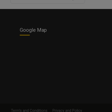
Google Map
Term's and Conditions
Privacy and Policy