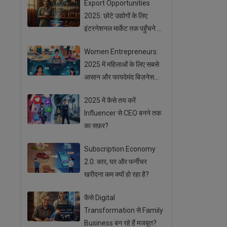
Export Opportunities
2025: छोटे उद्योगों के लिए
इंटरनेशनल मार्केट तक पहुँचने के
आसान तरीके
Women Entrepreneurs:
2025 में महिलाओं के लिए सबसे
आसान और फायदेमंद बिज़नेस
ऑप्शन
2025 में कैसे तय करें
Influencer से CEO बनने तक
का सफ़र?
Subscription Economy
2.0: कार, घर और फर्नीचर
खरीदना कम क्यों हो रहा है?
कैसे Digital
Transformation से Family
Business बन रहे हैं मजबूत?