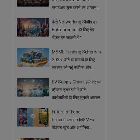
स्टार्टअप शुरू करने का आसान
तरीका
कैसे Networking Skills हर
Entrepreneur के लिए गेम-
चेंजर बन सकती हैं?
MSME Funding Schemes
2025: छोटे व्यवसायों के लिए
सरकार की नई स्कीम्स और
सब्सिडी
EV Supply Chain: इलेक्ट्रिक
व्हीकल इंडस्ट्री में छोटे
कारोबारियों के लिए सुनहरे अवसर
Future of Food
Processing in MSMEs:
पैकेज्ड फूड और ऑर्गेनिक
प्रोडक्ट्स का बढ़ता ट्रेंड