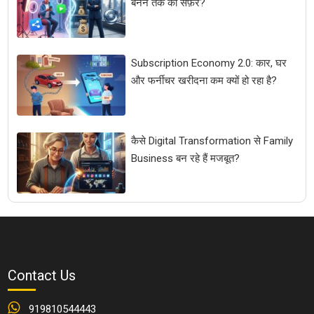
बनने तक का सफ़र?
Subscription Economy 2.0: कार, घर
और फर्नीचर खरीदना कम क्यों हो रहा है?
कैसे Digital Transformation से Family
Business बन रहे हैं मजबूत?
Contact Us
919810544443