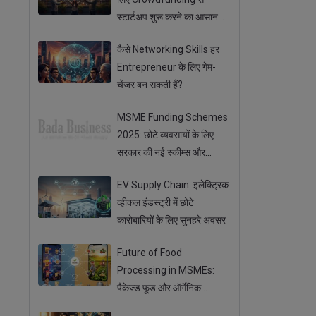
स्टार्टअप शुरू करने का आसान
तरीका
कैसे Networking Skills हर
Entrepreneur के लिए गेम-
चेंजर बन सकती हैं?
MSME Funding Schemes
2025: छोटे व्यवसायों के लिए
सरकार की नई स्कीम्स और
सब्सिडी
EV Supply Chain: इलेक्ट्रिक
व्हीकल इंडस्ट्री में छोटे
कारोबारियों के लिए सुनहरे अवसर
Future of Food
Processing in MSMEs:
पैकेज्ड फूड और ऑर्गेनिक
प्रोडक्ट्स का बढ़ता ट्रेंड