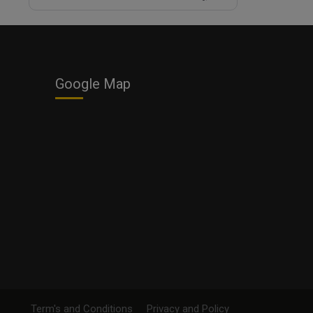
Google Map
Term's and Conditions
Privacy and Policy