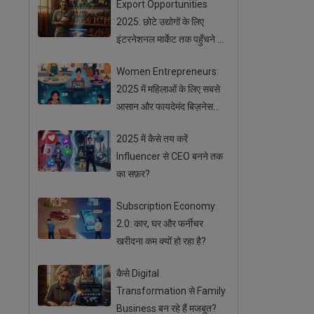
Export Opportunities
2025: छोटे उद्योगों के लिए
इंटरनेशनल मार्केट तक पहुँचने के
आसान तरीके
Women Entrepreneurs:
2025 में महिलाओं के लिए सबसे
आसान और फायदेमंद बिज़नेस
ऑप्शन
2025 में कैसे तय करें
Influencer से CEO बनने तक
का सफ़र?
Subscription Economy
2.0: कार, घर और फर्नीचर
खरीदना कम क्यों हो रहा है?
कैसे Digital
Transformation से Family
Business बन रहे हैं मजबूत?