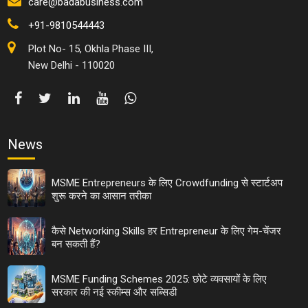
care@badabusiness.com
+91-9810544443
Plot No- 15, Okhla Phase III,
New Delhi - 110020
News
MSME Entrepreneurs के लिए Crowdfunding से स्टार्टअप
शुरू करने का आसान तरीका
कैसे Networking Skills हर Entrepreneur के लिए गेम-चेंजर
बन सकती हैं?
MSME Funding Schemes 2025: छोटे व्यवसायों के लिए
सरकार की नई स्कीम्स और सब्सिडी