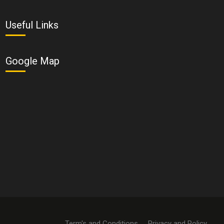
Useful Links
Google Map
Term's and Conditions
Privacy and Policy