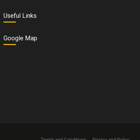
Useful Links
Google Map
Term's and Conditions
Privacy and Policy