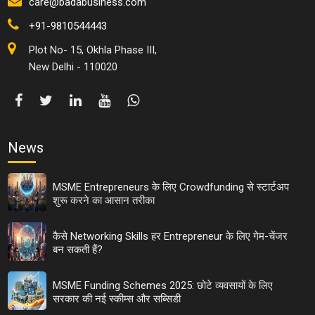
care@badabusiness.com
+91-9810544443
Plot No- 15, Okhla Phase III,
New Delhi - 110020
News
MSME Entrepreneurs के लिए Crowdfunding से स्टार्टअप
शुरू करने का आसान तरीका
कैसे Networking Skills हर Entrepreneur के लिए गेम-चेंजर
बन सकती हैं?
MSME Funding Schemes 2025: छोटे व्यवसायों के लिए
सरकार की नई स्कीम्स और सब्सिडी