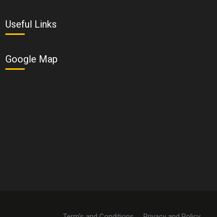
Useful Links
Google Map
Term's and Conditions
Privacy and Policy