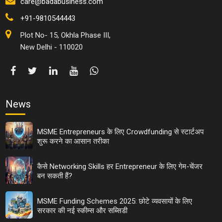
care@badabusiness.com
+91-9810544443
Plot No- 15, Okhla Phase III,
New Delhi - 110020
News
MSME Entrepreneurs के लिए Crowdfunding से स्टार्टअप
शुरू करने का आसान तरीका
कैसे Networking Skills हर Entrepreneur के लिए गेम-चेंजर
बन सकती हैं?
MSME Funding Schemes 2025: छोटे व्यवसायों के लिए
सरकार की नई स्कीम्स और सब्सिडी