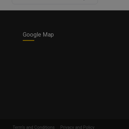
Google Map
Term's and Conditions
Privacy and Policy