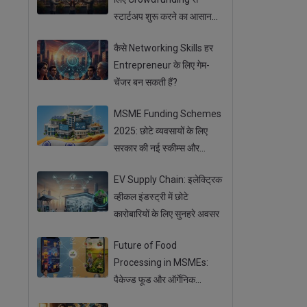
स्टार्टअप शुरू करने का आसान
तरीका
कैसे Networking Skills हर
Entrepreneur के लिए गेम-
चेंजर बन सकती हैं?
MSME Funding Schemes
2025: छोटे व्यवसायों के लिए
सरकार की नई स्कीम्स और
सब्सिडी
EV Supply Chain: इलेक्ट्रिक
व्हीकल इंडस्ट्री में छोटे
कारोबारियों के लिए सुनहरे अवसर
Future of Food
Processing in MSMEs:
पैकेज्ड फूड और ऑर्गेनिक
प्रोडक्ट्स का बढ़ता ट्रेंड