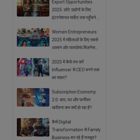
Export Opportunities
2025: छोटे उद्योगों के लिए
इंटरनेशनल मार्केट तक पहुँचने के
आसान तरीके
Women Entrepreneurs:
2025 में महिलाओं के लिए सबसे
आसान और फायदेमंद बिज़नेस
ऑप्शन
2025 में कैसे तय करें
Influencer से CEO बनने तक
का सफ़र?
Subscription Economy
2.0: कार, घर और फर्नीचर
खरीदना कम क्यों हो रहा है?
कैसे Digital
Transformation से Family
Business बन रहे हैं मजबूत?