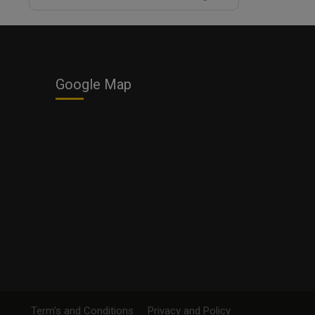
Google Map
Term's and Conditions
Privacy and Policy