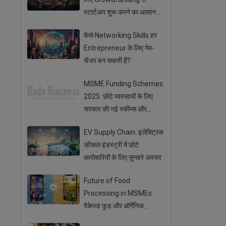
स्टार्टअप शुरू करने का आसान
तरीका
कैसे Networking Skills हर
Entrepreneur के लिए गेम-
चेंजर बन सकती हैं?
MSME Funding Schemes
2025: छोटे व्यवसायों के लिए
सरकार की नई स्कीम्स और
सब्सिडी
EV Supply Chain: इलेक्ट्रिक
व्हीकल इंडस्ट्री में छोटे
कारोबारियों के लिए सुनहरे अवसर
Future of Food
Processing in MSMEs:
पैकेज्ड फूड और ऑर्गेनिक
प्रोडक्ट्स का बढ़ता ट्रेंड