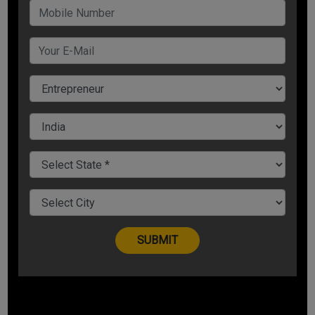
मार्केटिंग
आप फेसबुक, इंस्टाग्राम और ट्विटर जैसे सोशल मीडिया प्लेटफॉर्म पर आकर्षक
फोटो और वीडियो डालकर ग्राहकों तक पहुंचा सकते हैं. सोशल मीडिया पर आप
ग्राहकों को अपने स्पेशल मेन्यू, लोकेशन आदि की जानकारी दे सकते हैं. सोशल
मीडिया पर ग्राहकों से जुड़ना फायदेमंद रहेगा.
अपने फूड ट्रक को भीड़-भाड़ वाले स्थानों पर पार्क करें
इस बारे में सोचें कि आपको सबसे अधिक ग्राहक कहां मिलेंगे. फिर, अपने फूड
ट्रक को वहां पार्क करने के लिए मंजूरी लें. अपने फूड ट्रक को ऐसे स्थान पर
पार्क करें जहां लोगों की आवाजाही अधिक रहती हो. मार्केट एरिया या ऐसे स्थानों
का चुनाव करें जहां लोग घुमने फिरते आते हों.
Share Now
Tags:
Business Ideas
Business News