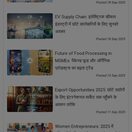
Posted 18 Sep 2025
See all
COMMENTS
EV Supply Chain: इलेक्ट्रिक व्हीकल
इंडस्ट्री में छोटे कारोबारियों के लिए सुनहरे
अवसर
Posted 18 Sep 2025
OTHER ARTICLES
Future of Food Processing in
MSMEs: पैकेज्ड फूड और ऑर्गेनिक
प्रोडक्ट्स का बढ़ता ट्रेंड
Posted 15 Sep 2025
Export Opportunities 2025: छोटे उद्योगों
के लिए इंटरनेशनल मार्केट तक पहुँचने के
आसान तरीके
Posted 11 Sep 2025
MSME Entrepreneurs के लिए Crowdfunding से स्टार्टअप
Women Entrepreneurs: 2025 में
शुरू करने का आसान तरीका