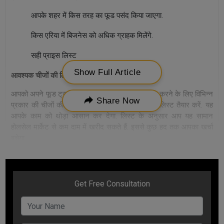
आपके शहर में किस तरह का फूड पसंद किया जाएगा.
किस एरिया में बिजनेस को अधिक ग्राहक मिलेंगे.
सही प्राइस लिस्ट
Show Full Article
आवश्यक चीजों की लिस्ट बनाएं
आपको अपने फूड ट्रक बिजनेस को खोलने और संचालित करने के लिए विभिन्न
Share Now
प्रकार की चीजों की आवश्यकता होगी. इन चीजों की एक लिस्ट तैयार करें. यह
आपके काम को थोड़ा आसान कर देगा. लिस्ट के अनुसार आप यह सामान
होलसेल मार्केट से कम दाम में खरीद सकते हैं. इससे कुछ हद तक आपका खर्चा
बचेगा.
लाइसेंस और रजिस्ट्रेशन
फूड बिजनेस में लाइसेंस और रजिस्ट्रेशन जरूरी है. इसके बिना आप बिजनेस
की शुरुआत कर तो लेंगे, लेकिन अगर बाद में किसी भी प्रकार की समस्या आपको
बहुत बड़ा नुकसान पहुंचा सकती है. इसलिए जितनी भी कानूनी कार्यवाही है उसे
पूरी कर लें.