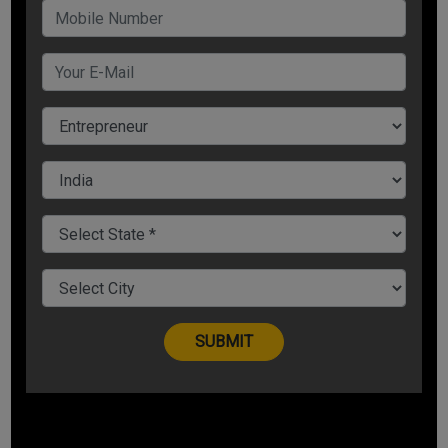
दुग्ध उत्पादों का एक जाना माना नाम है. अमूल के सभी प्रोडक्ट्स की मांग
देशभर में है. ऐसे में आप कहीं भी अमूल की फ्रेंचाइजी खोल कर मोटी कमाई कर
सकते हैं. यह उन ब्रांडों में से एक है, जो देश में तेजी से विकसित हो रहे हैं. ऐसे में
इसकी फ्रेंचाइजी लेकर बड़ा कारोबार किया जा सकता है. अमूल की फ्रेंचाइजी
के लिए आपको कम से कम 2 से 5 लाख के निवेश के साथ एक अच्छे स्थान पर
कम से कम 300 वर्ग फुट एरिया की आवश्यकता होगी.
किड्जी स्कूल
किड्जी शिक्षा क्षेत्र में लोकप्रिय और सबसे तेजी से बढ़ते फ्रेंचाइजी बिजनेस में
से एक है. यह एशिया की सबसे बड़ी प्री-स्कूल चेन में से एक है, जिसके भारत में
700 से अधिक शहरों में 1,900 से अधिक सेंटर हैं. इसकी एक फ्रैंचाइजी
खोलने के लिए आपके पास 2000-3000 स्क्वायर फीट का मिनिमम फ्लोर स्पेस
होना चाहिए. इस ब्रांड को 2015 में टॉप 100 फ्रैंचाइजी अपॉर्चुनिटीस में शामिल
किया गया और साल 2018 के लीडिंग प्रीस्कूल ब्रांड के रूप में सम्मानित किया
गया है.
DTDC कूरियर
आज के दौर में कुरियर सर्विस की अहमियत बढ़ती जा रही है. ऐसे में DTDC पूरे
भारत में अपना विस्तार कर रही है. DTDC देश भर के अधिकांश लोगों द्वारा