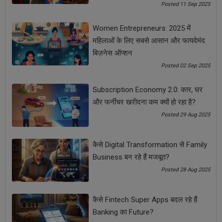
Posted 11 Sep 2025
Top 5 franchise business
अमूल
आर्चीज
Women Entrepreneurs: 2025 में
महिलाओं के लिए सबसे आसान और फायदेमंद
किड्जी स्कूल
टॉप 5 फ्रेंचाइज बिजनेस
पतंजलि
बिज़नेस ऑप्शन
Posted 02 Sep 2025
फ्रेंचाइज बिजनेस आइडिया
फ्रैंचाइज
बिजनेस टिप्स
Subscription Economy 2.0: कार, घर
स्टार्टअप टिप्स
और फर्नीचर खरीदना कम क्यों हो रहा है?
Posted 29 Aug 2025
See all
COMMENTS
कैसे Digital Transformation से Family
Business बन रहे हैं मजबूत?
Posted 28 Aug 2025
OTHER ARTICLES
कैसे Fintech Super Apps बदल रहे हैं
Banking का Future?