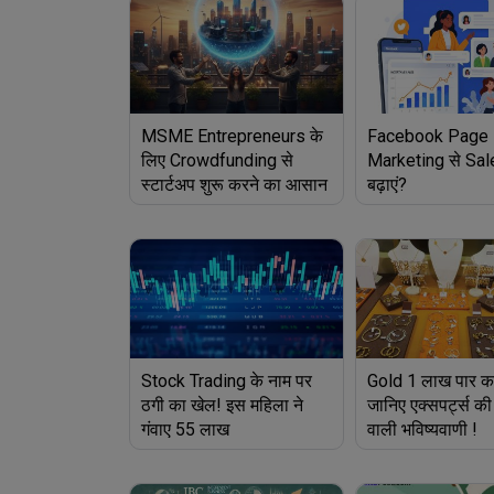
MSME Entrepreneurs के
Facebook Page
लिए Crowdfunding से
Marketing से Sal
स्टार्टअप शुरू करने का आसान
बढ़ाएं?
तरीका
Stock Trading के नाम पर
Gold ₹1 लाख पार कर
ठगी का खेल! इस महिला ने
जानिए एक्सपर्ट्स की
गंवाए 55 लाख
वाली भविष्यवाणी !