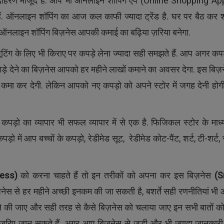
उदाहरण मौजूद है. आप भी ऑनलाइन शॉपिंग ऐप (Online Shopping Ap
ैं. ऑनलाइन शॉपिंग का आज कल काफी ज्यादा ट्रेंड है. घर पर बैठ कर श
ए ऑनलाइन शॉपिंग बिज़नेस आपकी कमाई का बढ़िया ज़रिया बनेगा.
िंग के लिए भी किराए पर कपड़े लेना ज्यादा सही समझते हैं. आप अगर कपड
पड़े देने का बिज़नेस आपको हर महीने लाखों कमाने का अवसर देगा. इस बिज़ने
म कमा कर देगी. लेकिन आपको नए कपड़ो को अपने स्टोर में जगह देनी हो
 कपड़ो का व्यापार भी सफल व्यापार में से एक है. फिजिकल स्टोर के माध्
ड़ो में आप बच्चों के कपड़ो, रेडीमेड सूट, रेडीमेड कोट-पैंट, शर्ट, टी-शर्ट,
ness)
को करना चाहते हैं तो इन तरीकों को अपना कर इस बिज़नेस
(
S
नेस से हर महीने अच्छी इनकम की जा सकती है, बशर्ते सही रणनीतियां भी
ैसे की जाए और सही तरह से कैसे बिज़नेस को चलाया जाए इन सभी बातों 
ए जान सकते हैं. अगर आप बिज़नेस से जुड़ी और भी ज्यादा जानकारी