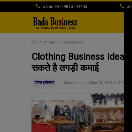
Sales
+91-9810544443
Se
होम
समाचार
एंजेल इन्वेस्टर
Clothing Business Ideas: क
सकते है तगड़ी कमाई
एंजेल इन्वेस्टर
Nishant Kapoor
|
Mar 25, 2025 04:52 PM I