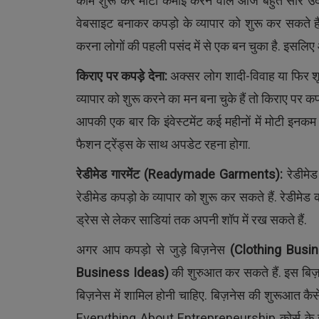
काम शुरू कर मोटी कमाई करने वाले आज बहुत सारे 
वेबसाइट बनाकर कपड़ो के व्यापार को शुरू कर सकते ह
करना लोगों की पहली पसंद में से एक बन चुका है. इसलि
किराए पर कपड़े देना
:
अक्सर लोग शादी-विवाह या फिर शूट
व्यापार को शुरू करने का मन बना चुके हैं तो किराए पर क
आपकी एक बार कि इंवेस्टमेंट कई महीनों में मोटी इनक
फैशन ट्रेंड्स के साथ अपडेट रहना होगा.
रेडीमेड गारमेंट
(Readymade Garments):
रेडीमेड
रेडीमेड कपड़ो के व्यापार को शुरू कर सकते हैं. रेडीमेड कप
ड्रेस से लेकर साडियां तक अपनी शॉप में रख सकते हैं.
अगर आप कपड़ो से जुड़े बिज़नेस
(
Clothing Busi
Business Ideas)
की शुरुआत कर सकते हैं. इस बिज़
बिज़नेस में शामिल होनी चाहिए. बिज़नेस की शुरूआत क
Everything About Entrepreneurship कोर्स के जरि