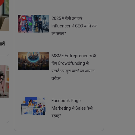
Posted 02 Sep 2025
2025 में कैसे तय करें
Influencer से CEO बनने तक
का सफ़र?
Posted 29 Aug 2025
तें
MSME Entrepreneurs के
लिए Crowdfunding से
स्टार्टअप शुरू करने का आसान
तरीका
Posted 22 Sep 2025
Facebook Page
Marketing से Sales कैसे
बढ़ाएं?
Posted 14 Jul 2025