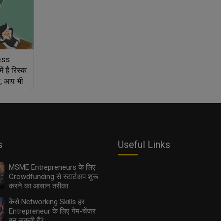
ess
ं है रिस्क
, आप भी
s
Useful Links
MSME Entrepreneurs के लिए
Crowdfunding से स्टार्टअप शुरू
करने का आसान तरीका
कैसे Networking Skills हर
Entrepreneur के लिए गेम-चेंजर
बन सकती हैं?