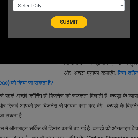
व्यापार की करेंगे जो हर मौसम और हर 
में मुनाफा ही कमा कर देते हैं.
कपड़ो का बिज़नेस
(
Cloth Busin
ऐसा ही बिज़नेस है, जिसे अगर आप शुरू
हैं तो इस बिज़नेस से मोटी कमाई जरूर 
इस आर्टिकल के माध्यम से हम आपको बत
कि कैसे आप कपड़ो के बिज़नेस को शुरू क
और अच्छा मुनाफा कमाएंगे.
किन तरीक
eas
)
को किया जा सकता है?
से पहले अच्छी प्लॉनिंग ही बिज़नेस को सफलता दिलाती है. कपड़ो के व्याप
र रिसर्च आपको इस बिज़नेस से फायदा कमा कर देंगे. कपड़ो के बिज़न
जा सकता है.
ेस में ऑनलाइन सर्विस की डिमांड काफी बढ़ गई है. कपड़ो को ऑनलाइन बेच