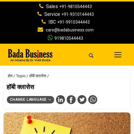
Sales
+91-9810544443
Service
+91-9310144443
IBC
+91-9910344443
care@badabusiness.com
919810544443
होम
Topic
हॉबी क्लासेस
हॉबी क्लासेस
CHANGE LANGUAGE