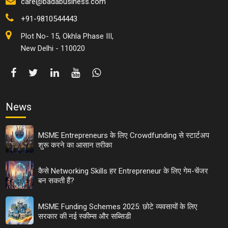
care@badabusiness.com
+91-9810544443
Plot No- 15, Okhla Phase III,
New Delhi - 110020
News
MSME Entrepreneurs के लिए Crowdfunding से स्टार्टअप
शुरू करने का आसान तरीका
कैसे Networking Skills हर Entrepreneur के लिए गेम-चेंजर
बन सकती हैं?
MSME Funding Schemes 2025: छोटे व्यवसायों के लिए
सरकार की नई स्कीम्स और सब्सिडी