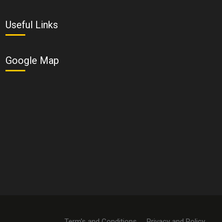
Useful Links
Google Map
Term's and Conditions
Privacy and Policy