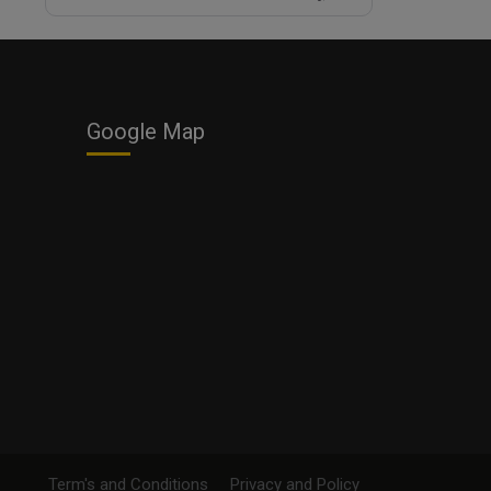
Google Map
Term's and Conditions
Privacy and Policy