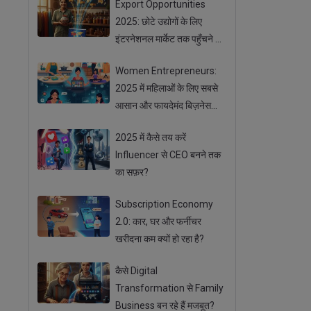
Export Opportunities
2025: छोटे उद्योगों के लिए
इंटरनेशनल मार्केट तक पहुँचने के
आसान तरीके
Women Entrepreneurs:
2025 में महिलाओं के लिए सबसे
आसान और फायदेमंद बिज़नेस
ऑप्शन
2025 में कैसे तय करें
Influencer से CEO बनने तक
का सफ़र?
Subscription Economy
2.0: कार, घर और फर्नीचर
खरीदना कम क्यों हो रहा है?
कैसे Digital
Transformation से Family
Business बन रहे हैं मजबूत?