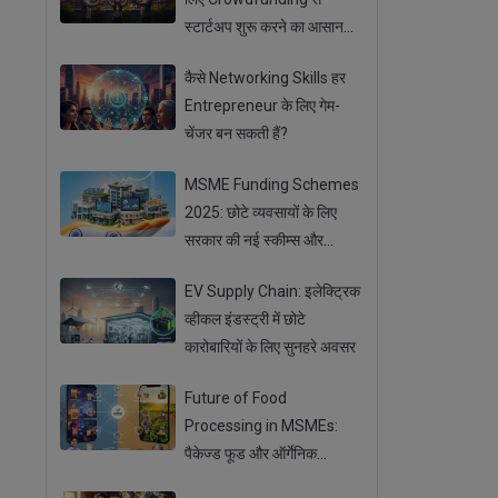
स्टार्टअप शुरू करने का आसान
तरीका
कैसे Networking Skills हर
Entrepreneur के लिए गेम-
चेंजर बन सकती हैं?
MSME Funding Schemes
2025: छोटे व्यवसायों के लिए
सरकार की नई स्कीम्स और
सब्सिडी
EV Supply Chain: इलेक्ट्रिक
व्हीकल इंडस्ट्री में छोटे
कारोबारियों के लिए सुनहरे अवसर
Future of Food
Processing in MSMEs:
पैकेज्ड फूड और ऑर्गेनिक
प्रोडक्ट्स का बढ़ता ट्रेंड