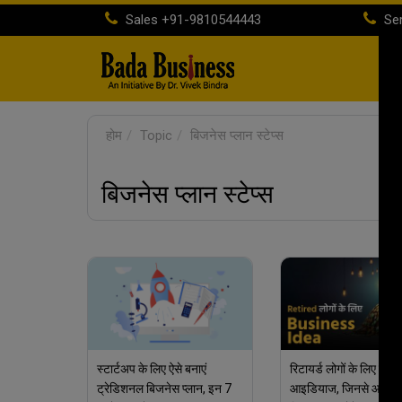
Sales
+91-9810544443
Ser
होम
Topic
बिजनेस प्लान स्टेप्स
बिजनेस प्लान स्टेप्स
स्टार्टअप के लिए ऐसे बनाएं
रिटायर्ड लोगों के लिए बिज
ट्रेडिशनल बिजनेस प्लान, इन 7
आइडियाज, जिनसे आप क