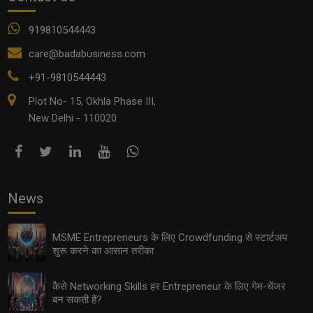
919810544443
care@badabusiness.com
+91-9810544443
Plot No- 15, Okhla Phase III,
New Delhi - 110020
News
MSME Entrepreneurs के लिए Crowdfunding से स्टार्टअप
शुरू करने का आसान तरीका
कैसे Networking Skills हर Entrepreneur के लिए गेम-चेंजर
बन सकती हैं?