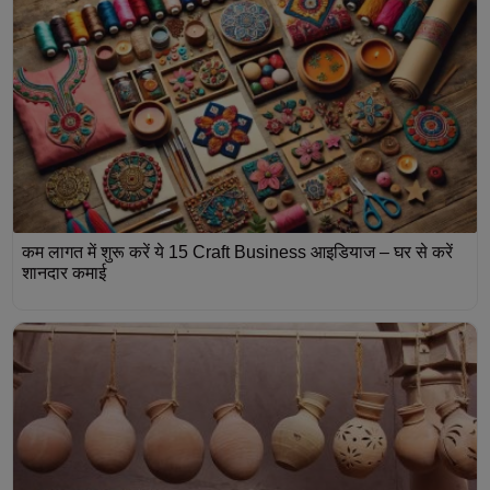
कम लागत में शुरू करें ये 15 Craft Business आइडियाज – घर से करें
शानदार कमाई