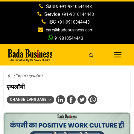
Sales
+91-9810544443
Service
+91-9310144443
IBC
+91-9910344443
care@badabusiness.com
919810544443
होम
Topic
एम्पलॉयी
एम्पलॉयी
CHANGE LANGUAGE