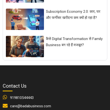
Subscription Economy 2.0: कार, घर
और फर्नीचर खरीदना कम क्यों हो रहा है?
कैसे Digital Transformation से Family
Business बन रहे हैं मजबूत?
Contact Us
919810544443
care@badabusiness.com