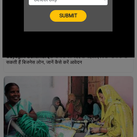
Udyogini Scheme: इस योजना की मदद से महिलाएं बिना ब्याज के पा
सकती हैं बिजनेस लोन, जानें कैसे करें आवेदन