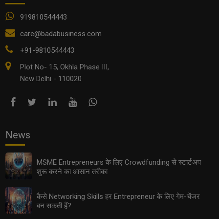
919810544443
care@badabusiness.com
+91-9810544443
Plot No- 15, Okhla Phase III,
New Delhi - 110020
News
MSME Entrepreneurs के लिए Crowdfunding से स्टार्टअप
शुरू करने का आसान तरीका
कैसे Networking Skills हर Entrepreneur के लिए गेम-चेंजर
बन सकती हैं?