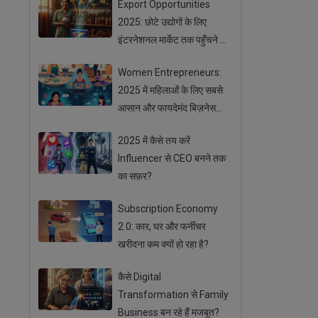
Export Opportunities
2025: छोटे उद्योगों के लिए
इंटरनेशनल मार्केट तक पहुँचने के
आसान तरीके
Women Entrepreneurs:
2025 में महिलाओं के लिए सबसे
आसान और फायदेमंद बिज़नेस
ऑप्शन
2025 में कैसे तय करें
Influencer से CEO बनने तक
का सफ़र?
Subscription Economy
2.0: कार, घर और फर्नीचर
खरीदना कम क्यों हो रहा है?
कैसे Digital
Transformation से Family
Business बन रहे हैं मजबूत?