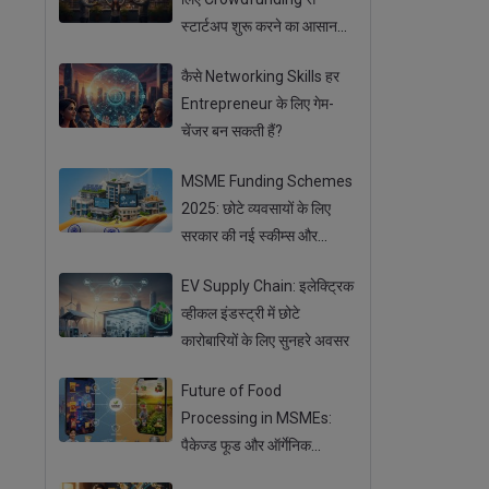
स्टार्टअप शुरू करने का आसान
तरीका
कैसे Networking Skills हर
Entrepreneur के लिए गेम-
चेंजर बन सकती हैं?
MSME Funding Schemes
2025: छोटे व्यवसायों के लिए
सरकार की नई स्कीम्स और
सब्सिडी
EV Supply Chain: इलेक्ट्रिक
व्हीकल इंडस्ट्री में छोटे
कारोबारियों के लिए सुनहरे अवसर
Future of Food
Processing in MSMEs:
पैकेज्ड फूड और ऑर्गेनिक
प्रोडक्ट्स का बढ़ता ट्रेंड