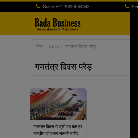
Sales
+91-9810544443
Ser
होम
Topic
गणतंत्र दिवस परेड़
गणतंत्र दिवस परेड़
गणतंत्र दिवस से जुड़ी यह बातें हर
भारतीय को जरुर जाननी चाहिए