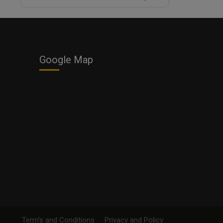
Google Map
Term's and Conditions
Privacy and Policy